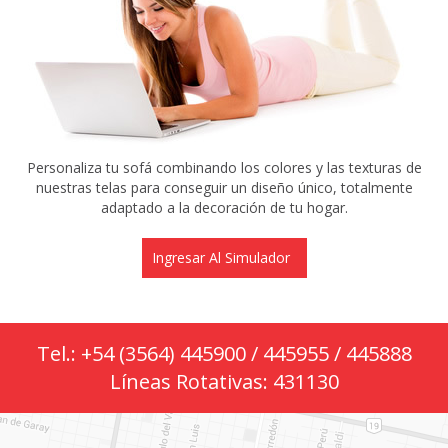
Personaliza tu sofá combinando los colores y las texturas de
nuestras telas para conseguir un diseño único, totalmente
adaptado a la decoración de tu hogar.
Ingresar Al Simulador
Tel.: +54 (3564) 445900 / 445955 / 445888
Líneas Rotativas: 431130