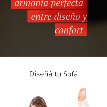
armonía perfecta
entre diseño y
confort
Diseñá tu Sofá