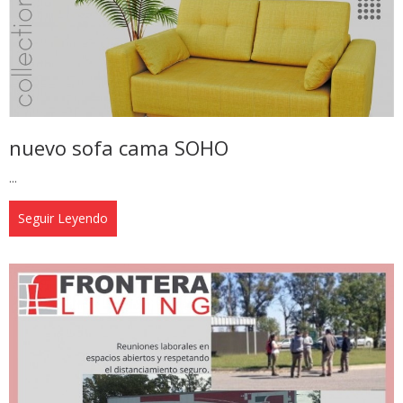
nuevo sofa cama SOHO
...
Seguir Leyendo