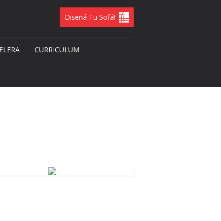
Diseñá Tu Sofá!
ELERA
CURRICULUM