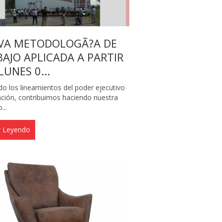
VA METODOLOGÃ?A DE
AJO APLICADA A PARTIR
LUNES 0...
do los lineamientos del poder ejecutivo
ación, contribuimos haciendo nuestra
...
r Leyendo