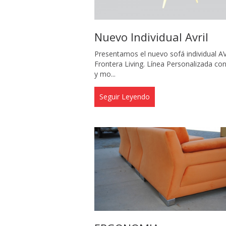
Nuevo Individual Avril
Presentamos el nuevo sofá individual A
Frontera Living. Línea Personalizada con
y mo...
Seguir Leyendo