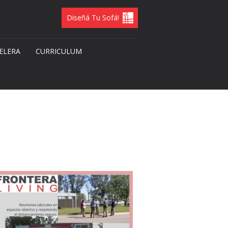
Diseñá Tu Sofá!
ELERA
CURRICULUM