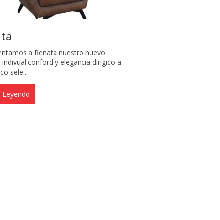
ata
sentamos a Renata nuestro nuevo
indivual conford y elegancia dirigido a
co sele...
r Leyendo