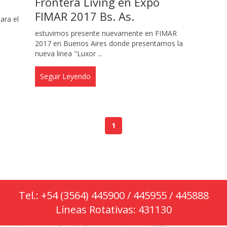
Frontera Living en Expo
FIMAR 2017 Bs. As.
ra el
estuvimos presente nuevamente en FIMAR
2017 en Buenos Aires donde presentamos la
nueva linea "Luxor ...
Seguir Leyendo
1
Tel.: +54 (3564) 445900 / 445955 / 445888
Líneas Rotativas: 431130